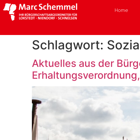
Home
Schlagwort:
Sozia
Aktuelles aus der Bür
Erhaltungsverordnung