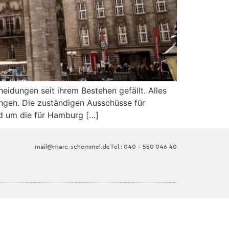
eidungen seit ihrem Bestehen gefällt. Alles
ngen. Die zuständigen Ausschüsse für
und um die für Hamburg […]
mail@marc-schemmel.de
Tel.: 040 – 550 046 40