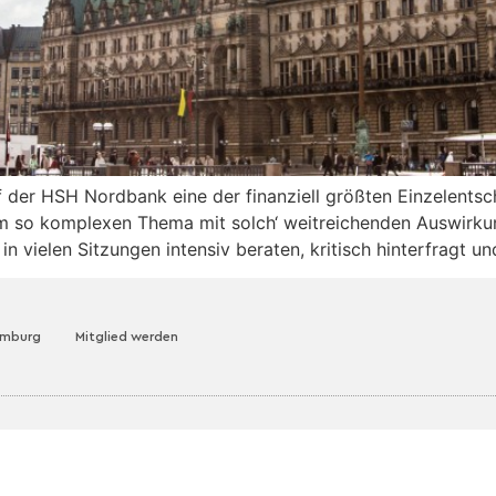
 der HSH Nordbank eine der finanziell größten Einzelentsch
nem so komplexen Thema mit solch‘ weitreichenden Auswirku
n vielen Sitzungen intensiv beraten, kritisch hinterfragt 
amburg
Mitglied werden