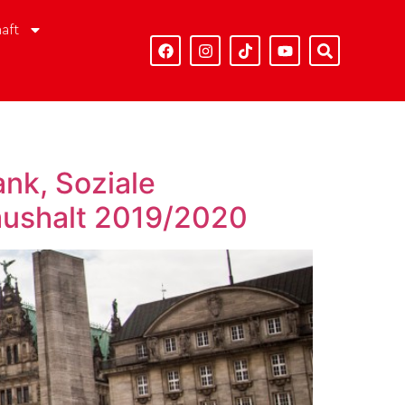
aft
nk, Soziale
aushalt 2019/2020