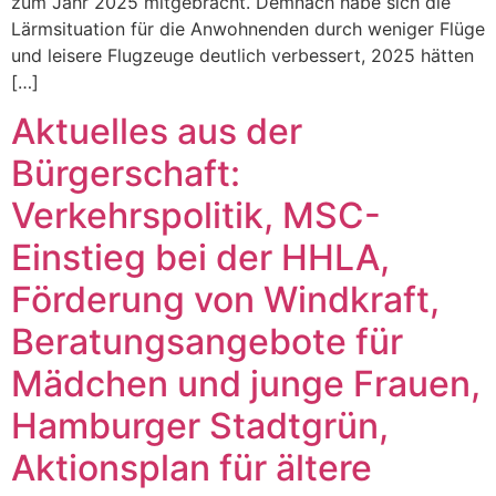
zum Jahr 2025 mitgebracht. Demnach habe sich die
Lärmsituation für die Anwohnenden durch weniger Flüge
und leisere Flugzeuge deutlich verbessert, 2025 hätten
[…]
Aktuelles aus der
Bürgerschaft:
Verkehrspolitik, MSC-
Einstieg bei der HHLA,
Förderung von Windkraft,
Beratungsangebote für
Mädchen und junge Frauen,
Hamburger Stadtgrün,
Aktionsplan für ältere