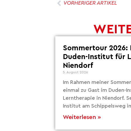
VORHERIGER ARTIKEL
WEITE
Sommertour 2026: 
Duden-Institut für 
Niendorf
5. August 2026
Im Rahmen meiner Sommert
einmal zu Gast im Duden-Ins
Lerntherapie in Niendorf. S
Institut am Schippelsweg i
Weiterlesen »