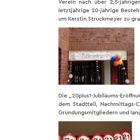
Verein nach über 2,5-jähri
letztjährige 20-jährige Best
um Kerstin Struckmeyer zu gra
Die „20plus1-Jubiläums-Eröffn
dem Stadtteil, Nachmittags-
Gründungsmitgliedern und lang