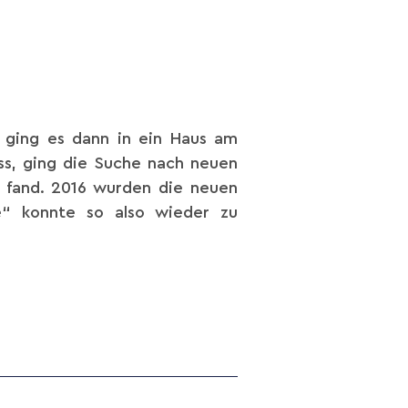
r ging es dann in ein Haus am
s, ging die Suche nach neuen
s fand. 2016 wurden die neuen
e“ konnte so also wieder zu