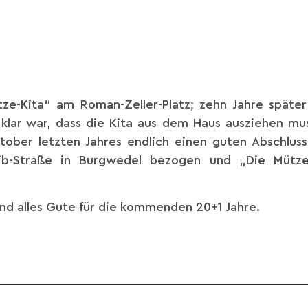
tze-Kita“ am Roman-Zeller-Platz; zehn Jahre späte
lar war, dass die Kita aus dem Haus ausziehen mus
ktober letzten Jahres endlich einen guten Abschlus
ib-Straße in Burgwedel bezogen und „Die Mütz
und alles Gute für die kommenden 20+1 Jahre.