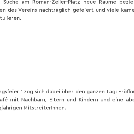
ger Suche am Roman-Zeller-Platz neue Räume bezi
ehen des Vereins nachträglich gefeiert und viele k
tulieren.
ungsfeier“ zog sich dabei über den ganzen Tag: Eröf
Café mit Nachbarn, Eltern und Kindern und eine ab
jährigen MitstreiterInnen.