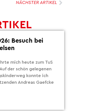
NÄCHSTER ARTIKEL
RTIKEL
26: Besuch bei
elsen
hrte mich heute zum TuS
Auf der schön gelegenen
gskinderweg konnte ich
itzenden Andreas Gaefcke