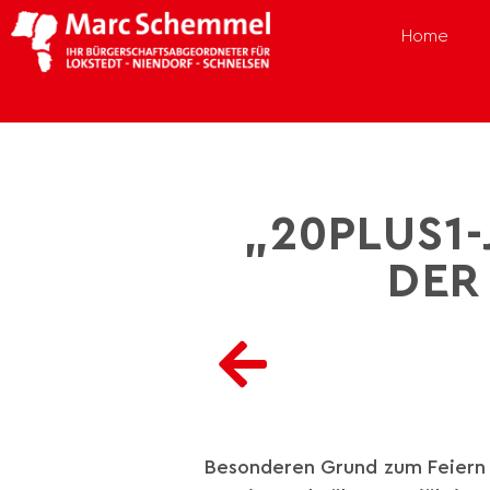
Home
„20PLUS1
DER
Besonderen Grund zum Feiern 