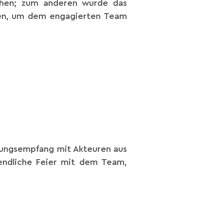
ehen; zum anderen wurde das
amen, um dem engagierten Team
fnungsempfang mit Akteuren aus
endliche Feier mit dem Team,