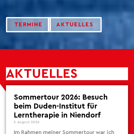
TERMINE
AKTUELLES
AKTUELLES
Sommertour 2026: Besuch
beim Duden-Institut für
Lerntherapie in Niendorf
5. August 2026
Im Rahmen meiner Sommertour war ich