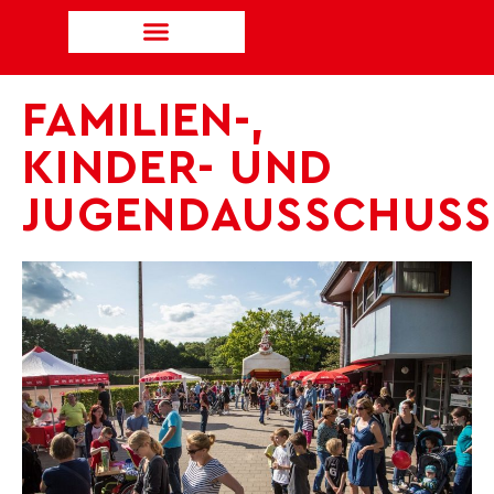
FAMILIEN-,
KINDER- UND
JUGENDAUSSCHUSS