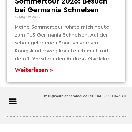
Sommertour 2026: Besuch
bei Germania Schnelsen
4. August 2026
Meine Sommertour führte mich heute
zum TuS Germania Schnelsen. Auf der
schön gelegenen Sportanlage am
Königskinderweg konnte ich mich mit
dem 1. Vorsitzenden Andreas Gaefcke
Weiterlesen »
mail@marc-schemmel.de
Tel.: 040 – 550 046 40