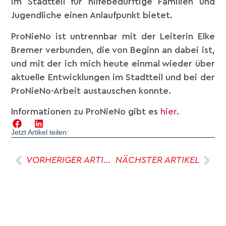
im Stadtteil für hilfebedürftige Familien und
Jugendliche einen Anlaufpunkt bietet.
ProNieNo ist untrennbar mit der Leiterin Elke
Bremer verbunden, die von Beginn an dabei ist,
und mit der ich mich heute einmal wieder über
aktuelle Entwicklungen im Stadtteil und bei der
ProNieNo-Arbeit austauschen konnte.
Informationen zu ProNieNo gibt es
hier
.
Jetzt Artikel teilen:
VORHERIGER ARTIKEL
NÄCHSTER ARTIKEL