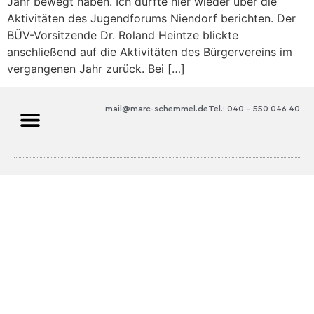
Jahr bewegt haben. Ich durfte hier wieder über die
Aktivitäten des Jugendforums Niendorf berichten. Der
BÜV-Vorsitzende Dr. Roland Heintze blickte
anschließend auf die Aktivitäten des Bürgervereins im
vergangenen Jahr zurück. Bei […]
mail@marc-schemmel.de
Tel.: 040 – 550 046 40