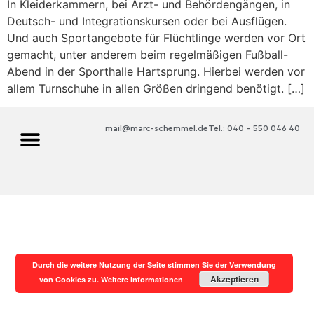
In Kleiderkammern, bei Arzt- und Behördengängen, in
Deutsch- und Integrationskursen oder bei Ausflügen.
Und auch Sportangebote für Flüchtlinge werden vor Ort
gemacht, unter anderem beim regelmäßigen Fußball-
Abend in der Sporthalle Hartsprung. Hierbei werden vor
allem Turnschuhe in allen Größen dringend benötigt. […]
mail@marc-schemmel.de
Tel.: 040 – 550 046 40
Durch die weitere Nutzung der Seite stimmen Sie der Verwendung
Akzeptieren
von Cookies zu.
Weitere Informationen