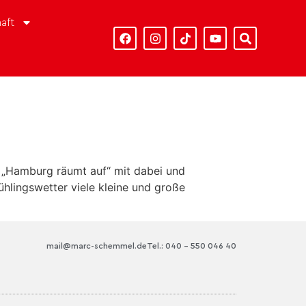
aft
n „Hamburg räumt auf“ mit dabei und
hlingswetter viele kleine und große
mail@marc-schemmel.de
Tel.: 040 – 550 046 40