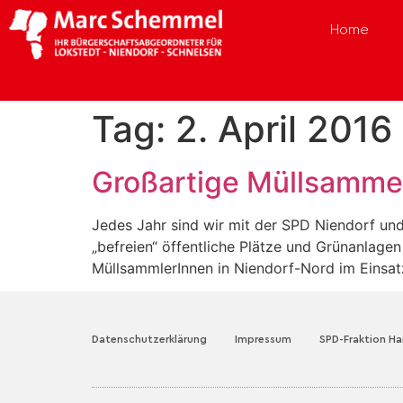
Home
Tag:
2. April 2016
Großartige Müllsammel
Jedes Jahr sind wir mit der SPD Niendorf und
„befreien“ öffentliche Plätze und Grünanlage
MüllsammlerInnen in Niendorf-Nord im Einsat
Datenschutzerklärung
Impressum
SPD-Fraktion H