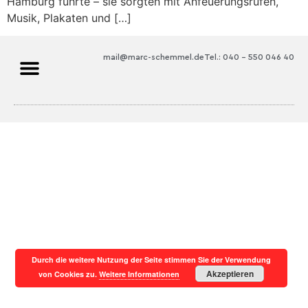
Hamburg führte – sie sorgten mit Anfeuerungsrufen,
Musik, Plakaten und […]
mail@marc-schemmel.de
Tel.: 040 – 550 046 40
Durch die weitere Nutzung der Seite stimmen Sie der Verwendung
Akzeptieren
von Cookies zu.
Weitere Informationen