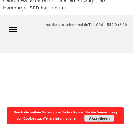
selbstbewussten Rede – hier ein Auszug: „Die
Hamburger SPD hat in den […]
mail@marc-schemmel.de
Tel.: 040 – 550 046 40
Durch die weitere Nutzung der Seite stimmen Sie der Verwendung
Akzeptieren
von Cookies zu.
Weitere Informationen