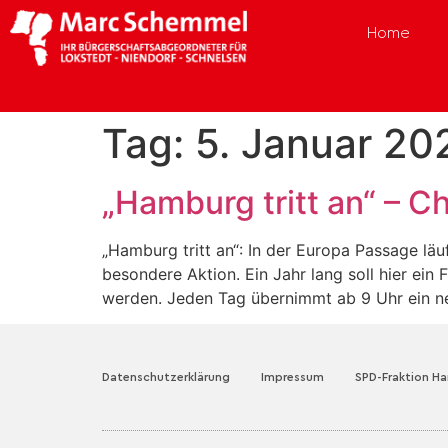
Home
Tag:
5. Januar 20
„Hamburg tritt an“ – Ch
„Hamburg tritt an“: In der Europa Passage läu
besondere Aktion. Ein Jahr lang soll hier e
werden. Jeden Tag übernimmt ab 9 Uhr ein n
Datenschutzerklärung
Impressum
SPD-Fraktion H