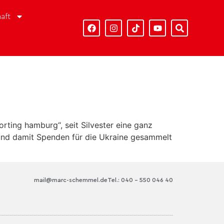
aft
orting hamburg“, seit Silvester eine ganz
 und damit Spenden für die Ukraine gesammelt
mail@marc-schemmel.de
Tel.: 040 – 550 046 40