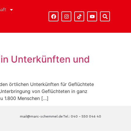
aft
n in Unterkünften und
den örtlichen Unterkünften für Geflüchtete
Unterbringung von Geflüchteten in ganz
zu 1.800 Menschen […]
mail@marc-schemmel.de
Tel.: 040 – 550 046 40