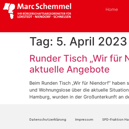
Home
Tag:
5. April 2023
Runder Tisch „Wir für 
aktuelle Angebote
Beim Runden Tisch „Wir für Niendorf“ haben s
und Wohnungslose über die aktuelle Situatio
Hamburg, wurden in der Großunterkunft an d
Datenschutzerklärung
Impressum
SPD-Fraktion H