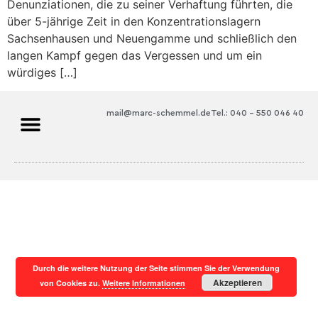
Denunziationen, die zu seiner Verhaftung führten, die
über 5-jährige Zeit in den Konzentrationslagern
Sachsenhausen und Neuengamme und schließlich den
langen Kampf gegen das Vergessen und um ein
würdiges […]
mail@marc-schemmel.de
Tel.: 040 – 550 046 40
Durch die weitere Nutzung der Seite stimmen Sie der Verwendung
Akzeptieren
von Cookies zu.
Weitere Informationen