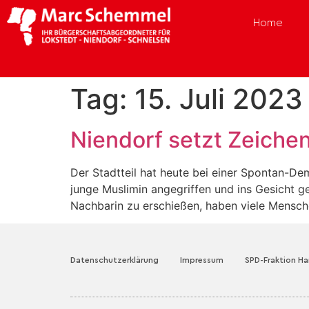
Home
Tag:
15. Juli 2023
Niendorf setzt Zeiche
Der Stadtteil hat heute bei einer Spontan-D
junge Muslimin angegriffen und ins Gesicht 
Nachbarin zu erschießen, haben viele Mensche
Datenschutzerklärung
Impressum
SPD-Fraktion H