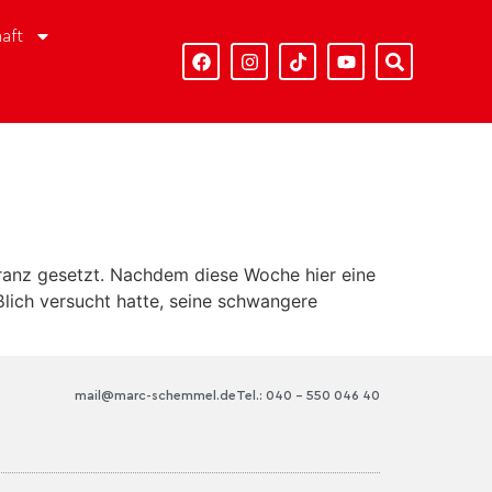
aft
eranz gesetzt. Nachdem diese Woche hier eine
lich versucht hatte, seine schwangere
mail@marc-schemmel.de
Tel.: 040 – 550 046 40