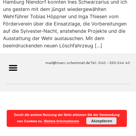
Hamburg Niendorf konnten Ines Schwarzarius und ich
uns gestern mit dem jüngst wiedergewählten
Wehrführer Tobias Höppner und Inga Thiesen vom
Förderverein über die Einsatzlage, die Vorbereitungen
auf die Sylvester-Nacht, anstehende Projekte und die
Ausstattung der Wehr austauschen. Mit dem
beeindruckenden neuen Löschfahrzeug […]
mail@marc-schemmel.de
Tel.: 040 – 550 046 40
Durch die weitere Nutzung der Seite stimmen Sie der Verwendung
Akzeptieren
von Cookies zu.
Weitere Informationen