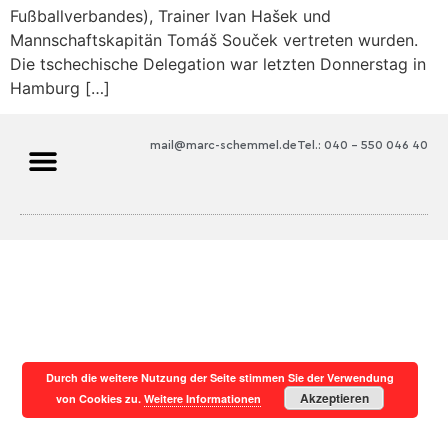
Fußballverbandes), Trainer Ivan Hašek und
Mannschaftskapitän Tomáš Souček vertreten wurden.
Die tschechische Delegation war letzten Donnerstag in
Hamburg […]
mail@marc-schemmel.de
Tel.: 040 – 550 046 40
Durch die weitere Nutzung der Seite stimmen Sie der Verwendung
Akzeptieren
von Cookies zu.
Weitere Informationen