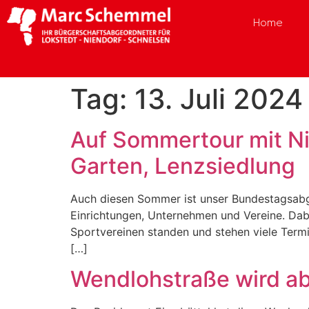
Home
Tag:
13. Juli 2024
Auf Sommertour mit Ni
Garten, Lenzsiedlung
Auch diesen Sommer ist unser Bundestagsabge
Einrichtungen, Unternehmen und Vereine. Dab
Sportvereinen standen und stehen viele Termin
[…]
Wendlohstraße wird ab 