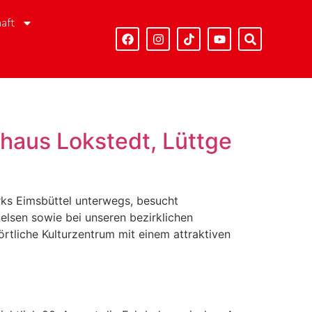
aft
haus Lokstedt, Lüttge
rks Eimsbüttel unterwegs, besucht
elsen sowie bei unseren bezirklichen
örtliche Kulturzentrum mit einem attraktiven