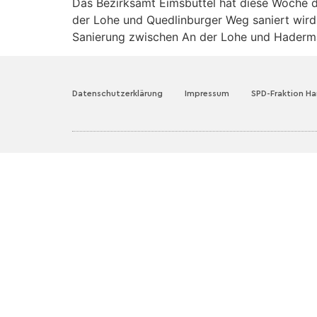
Das Bezirksamt Eimsbüttel hat diese Woche di
der Lohe und Quedlinburger Weg saniert wird. D
Sanierung zwischen An der Lohe und Haderm
Datenschutzerklärung
Impressum
SPD-Fraktion H