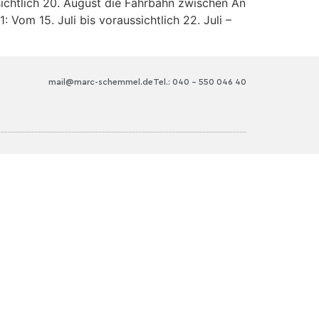
sichtlich 20. August die Fahrbahn zwischen An
 Vom 15. Juli bis voraussichtlich 22. Juli –
mail@marc-schemmel.de
Tel.: 040 – 550 046 40