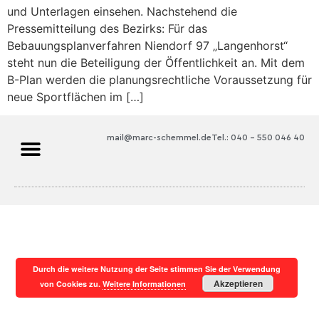
und Unterlagen einsehen. Nachstehend die
Pressemitteilung des Bezirks: Für das
Bebauungsplanverfahren Niendorf 97 „Langenhorst“
steht nun die Beteiligung der Öffentlichkeit an. Mit dem
B-Plan werden die planungsrechtliche Voraussetzung für
neue Sportflächen im […]
mail@marc-schemmel.de
Tel.: 040 – 550 046 40
Durch die weitere Nutzung der Seite stimmen Sie der Verwendung
Akzeptieren
von Cookies zu.
Weitere Informationen