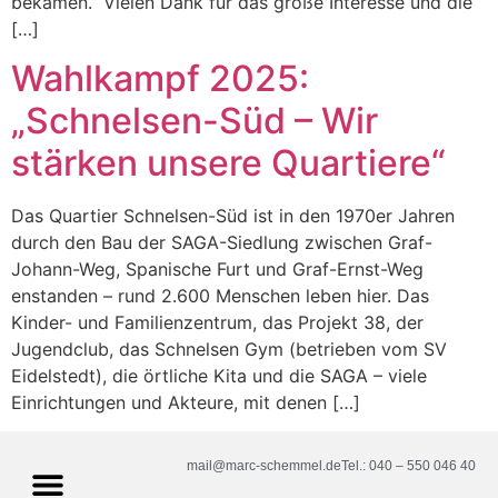
bekamen. Vielen Dank für das große Interesse und die
[…]
Wahlkampf 2025:
„Schnelsen-Süd – Wir
stärken unsere Quartiere“
Das Quartier Schnelsen-Süd ist in den 1970er Jahren
durch den Bau der SAGA-Siedlung zwischen Graf-
Johann-Weg, Spanische Furt und Graf-Ernst-Weg
enstanden – rund 2.600 Menschen leben hier. Das
Kinder- und Familienzentrum, das Projekt 38, der
Jugendclub, das Schnelsen Gym (betrieben vom SV
Eidelstedt), die örtliche Kita und die SAGA – viele
Einrichtungen und Akteure, mit denen […]
mail@marc-schemmel.de
Tel.: 040 – 550 046 40