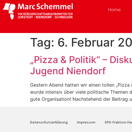
Home
Tag:
6. Februar 2
„Pizza & Politik“ – Di
Jugend Niendorf
Gestern Abend hatten wir einen tollen „Pizz
wurde intensiv über viele politische Themen 
gute Organisation! Nachstehend der Beitrag u
Datenschutzerklärung
Impressum
SPD-Fraktion H