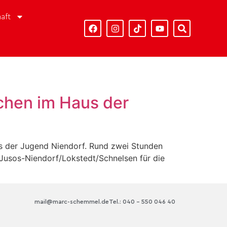
aft
schen im Haus der
us der Jugend Niendorf. Rund zwei Stunden
e Jusos-Niendorf/Lokstedt/Schnelsen für die
mail@marc-schemmel.de
Tel.: 040 – 550 046 40