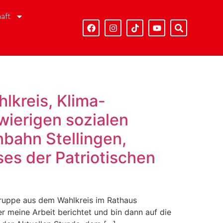
aft
lkreis, Klima-
wierigen sozialen
bahn Stellingen,
es der Patriotischen
Gruppe aus dem Wahlkreis im Rathaus
 meine Arbeit berichtet und bin dann auf die