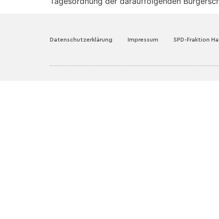
Tagesordnung der darauffolgenden Bürgerscha
Datenschutzerklärung
Impressum
SPD-Fraktion H