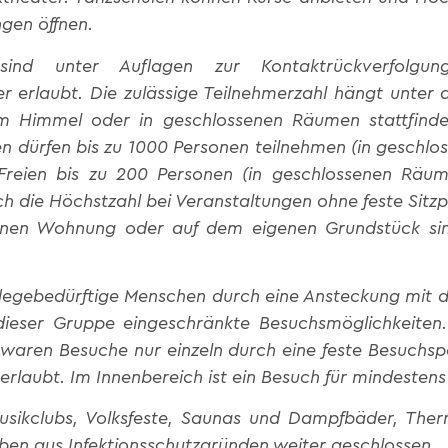
gen öffnen.
sind unter Auflagen zur Kontaktrückverfolg
r erlaubt. Die zulässige Teilnehmerzahl hängt unter
em Himmel oder in geschlossenen Räumen stattfinde
zen dürfen bis zu 1000 Personen teilnehmen (in geschl
 Freien bis zu 200 Personen (in geschlossenen Räum
ch die Höchstzahl bei Veranstaltungen ohne feste Sitzpl
genen Wohnung oder auf dem eigenen Grundstück si
flegebedürftige Menschen durch eine Ansteckung mit
dieser Gruppe eingeschränkte Besuchsmöglichkeiten
 waren Besuche nur einzeln durch eine feste Besuchspe
 erlaubt. Im Innenbereich ist ein Besuch für mindesten
usikclubs, Volksfeste, Saunas und Dampfbäder, The
iben aus Infektionsschutzgründen weiter geschlossen.