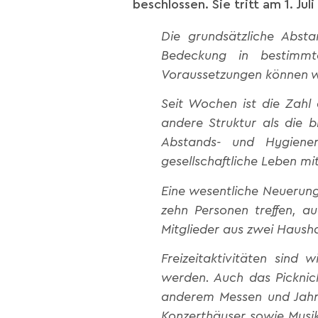
beschlossen. Sie tritt am 1. Ju
Die grundsätzliche Abst
Bedeckung in bestimmt
Voraussetzungen können w
Seit Wochen ist die Zahl
andere Struktur als die 
Abstands- und Hygiener
gesellschaftliche Leben m
Eine wesentliche Neuerung
zehn Personen treffen, 
Mitglieder aus zwei Haush
Freizeitaktivitäten sind
werden. Auch das Picknick
anderem Messen und Jahr
Konzerthäuser sowie Musik