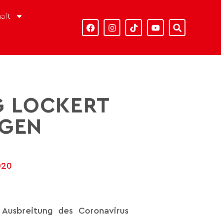
aft
G LOCKERT
GEN
020
Ausbreitung des Coronavirus