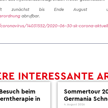
gilt zunächst bis Ende August 
erordnung
abrufbar.
coronavirus/14031552/2020-06-30-sk-corona-aktuel
RE INTERESSANTE A
Besuch beim
Sommertour 20
Lerntherapie in
Germania Schn
4. August 2026