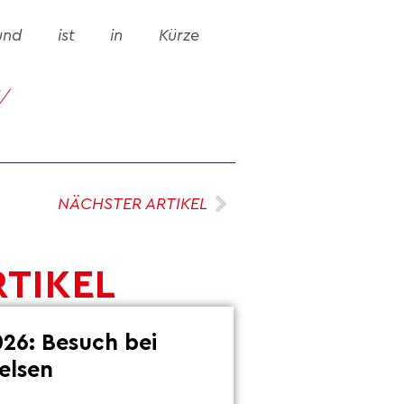
und ist in Kürze
l/
NÄCHSTER ARTIKEL
RTIKEL
26: Besuch bei
elsen