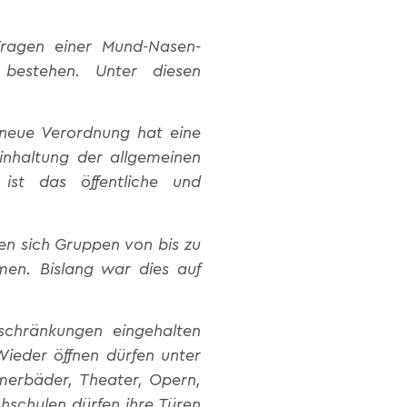
Tragen einer Mund-Nasen-
bestehen. Unter diesen
 neue Verordnung hat eine
inhaltung der allgemeinen
ist das öffentliche und
en sich Gruppen von bis zu
en. Bislang war dies auf
eschränkungen eingehalten
Wieder öffnen dürfen unter
erbäder, Theater, Opern,
hschulen dürfen ihre Türen