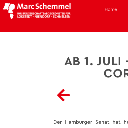
Home
AB 1. JU
CO
Der Hamburger Senat hat he