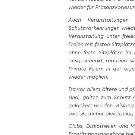
wieder für Präsenzvorlesun
Auch Veranstaltungen 
Schutzvorkehrungen wiede
Veranstaltung unter frei
Freien mit festen Sitzplät
ohne feste Sitzplätze im
ausgeschenkt, reduziert si
Private Feiern in der ei
wieder möglich.
Da vor allem ältere und p
sind, galten zum Schutz 
gelockert werden. Bislang
zwei Besucher gleichzeitig
Clubs, Diskotheken und M
Prostitutionsangebote ble