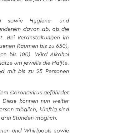
ung sowie Hygiene- und
 anderem davon ab, ob die
t. Bei Veranstaltungen im
ossenen Räumen bis zu 650),
en bis 100). Wird Alkohol
ätze um jeweils die Hälfte.
nd mit bis zu 25 Personen
 dem Coronavirus gefährdet
. Diese können nun weiter
rson möglich, künftig sind
s drei Stunden möglich.
rmen und Whirlpools sowie