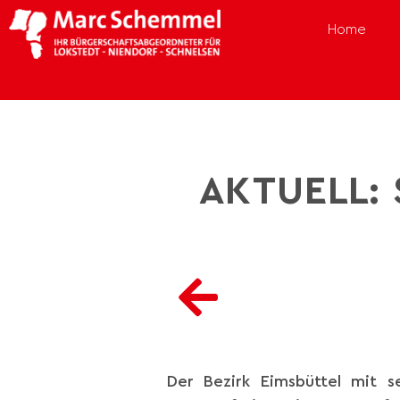
Home
AKTUELL:
Der Bezirk Eimsbüttel mit s