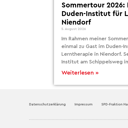
Sommertour 2026: 
Duden-Institut für 
Niendorf
5. August 2026
Im Rahmen meiner Sommert
einmal zu Gast im Duden-Ins
Lerntherapie in Niendorf. S
Institut am Schippelsweg i
Weiterlesen »
Datenschutzerklärung
Impressum
SPD-Fraktion H