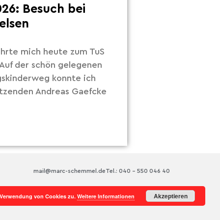
26: Besuch bei
elsen
hrte mich heute zum TuS
Auf der schön gelegenen
gskinderweg konnte ich
itzenden Andreas Gaefcke
mail@marc-schemmel.de
Tel.: 040 – 550 046 40
Akzeptieren
r Verwendung von Cookies zu.
Weitere Informationen