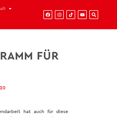
aft
GRAMM FÜR
020
endarbeit hat auch für diese