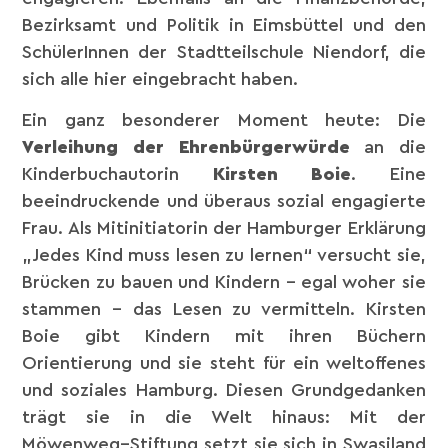
Bezirksamt und Politik in Eimsbüttel und den
SchülerInnen der Stadtteilschule Niendorf, die
sich alle hier eingebracht haben.
Ein ganz besonderer Moment heute: Die
Verleihung der Ehrenbürgerwürde
an die
Kinderbuchautorin
Kirsten Boie
. Eine
beeindruckende und überaus sozial engagierte
Frau. Als Mitinitiatorin der Hamburger Erklärung
„Jedes Kind muss lesen zu lernen“ versucht sie,
Brücken zu bauen und Kindern – egal woher sie
stammen – das Lesen zu vermitteln. Kirsten
Boie gibt Kindern mit ihren Büchern
Orientierung und sie steht für ein weltoffenes
und soziales Hamburg. Diesen Grundgedanken
trägt sie in die Welt hinaus: Mit der
Möwenweg–Stiftung setzt sie sich in Swasiland