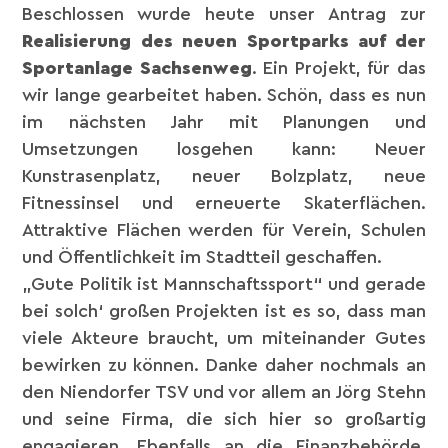
Beschlossen wurde heute unser Antrag zur
Realisierung des neuen Sportparks auf der
Sportanlage Sachsenweg
. Ein Projekt, für das
wir lange gearbeitet haben. Schön, dass es nun
im nächsten Jahr mit Planungen und
Umsetzungen losgehen kann: Neuer
Kunstrasenplatz, neuer Bolzplatz, neue
Fitnessinsel und erneuerte Skaterflächen.
Attraktive Flächen werden für Verein, Schulen
und Öffentlichkeit im Stadtteil geschaffen.
„Gute Politik ist Mannschaftssport“ und gerade
bei solch‘ großen Projekten ist es so, dass man
viele Akteure braucht, um miteinander Gutes
bewirken zu können. Danke daher nochmals an
den Niendorfer TSV und vor allem an Jörg Stehn
und seine Firma, die sich hier so großartig
engagieren. Ebenfalls an die Finanzbehörde,