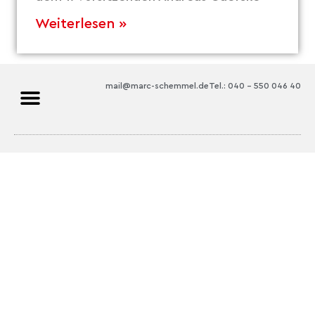
Weiterlesen »
mail@marc-schemmel.de
Tel.: 040 – 550 046 40