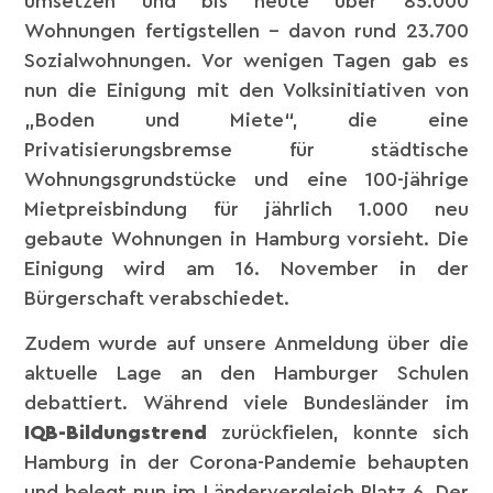
umsetzen und bis heute über 85.000
Wohnungen fertigstellen – davon rund 23.700
Sozialwohnungen. Vor wenigen Tagen gab es
nun die Einigung mit den Volksinitiativen von
„Boden und Miete“, die eine
Privatisierungsbremse für städtische
Wohnungsgrundstücke und eine 100-jährige
Mietpreisbindung für jährlich 1.000 neu
gebaute Wohnungen in Hamburg vorsieht. Die
Einigung wird am 16. November in der
Bürgerschaft verabschiedet.
Zudem wurde auf unsere Anmeldung über die
aktuelle Lage an den Hamburger Schulen
debattiert. Während viele Bundesländer im
IQB-Bildungstrend
zurückfielen, konnte sich
Hamburg in der Corona-Pandemie behaupten
und belegt nun im Ländervergleich Platz 6. Der