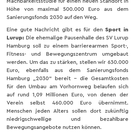
Machbarkeitsstudie für einen neuen Standort in
Höhe von maximal 500.000 Euro aus dem
Sanierungsfonds 2030 auf den Weg.
Eine gute Nachricht gibt es für den
Sport in
Lurup:
Die ehemalige Pausenhalle des SV Lurup
Hamburg soll zu einem barrierearmen Sport-,
Fitness- und Bewegungszentrum umgebaut
werden. Um das zu stärken, stellen wir 630.000
Euro, ebenfalls aus dem Sanierungsfonds
Hamburg „2030“ bereit – die Gesamtkosten
für den Umbau am Vorhornweg belaufen sich
auf rund 1,09 Millionen Euro, von denen der
Verein selbst 460.000 Euro übernimmt.
Menschen jeden Alters sollen dort zukünftig
niedrigschwellige und bezahlbare
Bewegungsangebote nutzen können.