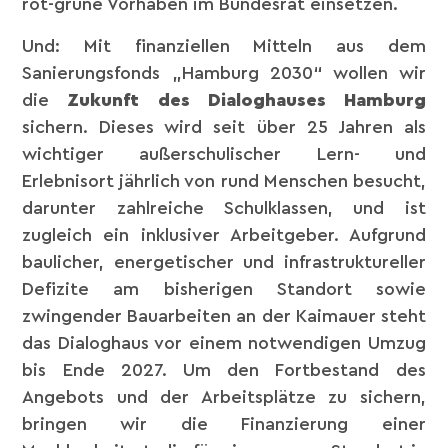
rot-grüne Vorhaben im Bundesrat einsetzen.
Und: Mit finanziellen Mitteln aus dem
Sanierungsfonds „Hamburg 2030“ wollen wir
die
Zukunft des Dialoghauses Hamburg
sichern.
Dieses wird seit über 25 Jahren als
wichtiger außerschulischer Lern- und
Erlebnisort jährlich von rund Menschen besucht,
darunter zahlreiche Schulklassen, und ist
zugleich ein inklusiver Arbeitgeber. Aufgrund
baulicher, energetischer und infrastruktureller
Defizite am bisherigen Standort sowie
zwingender Bauarbeiten an der Kaimauer steht
das Dialoghaus vor einem notwendigen Umzug
bis Ende 2027. Um den Fortbestand des
Angebots und der Arbeitsplätze zu sichern,
bringen wir die Finanzierung einer