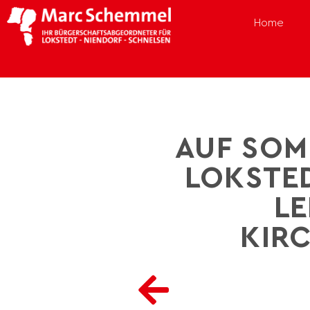
Home
AUF SOM
LOKSTED
EN
IRC