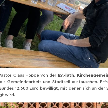
 Pastor Claus Hoppe von der
Ev.-luth. Kirchengeme
s Gemeindearbeit und Stadtteil austauschen. Erfre
ndes 12.600 Euro bewilligt, mit denen sich an der 
igt wird.