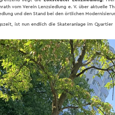
rath vom Verein Lenzsiedlung e. V. über aktuelle 
edlung und den Stand bei den örtlichen Modernisier
ngszeit, ist nun endlich die Skateranlage im Quartie