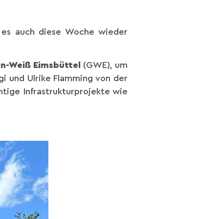
 es auch diese Woche wieder
n-Weiß Eimsbüttel
(GWE), um
gi und Ulrike Flamming von der
tige Infrastrukturprojekte wie