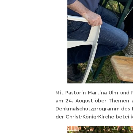
Mit Pastorin Martina Ulm und
am 24. August über Themen au
Denkmalschutzprogramm des Bu
der Christ-König-Kirche beteil