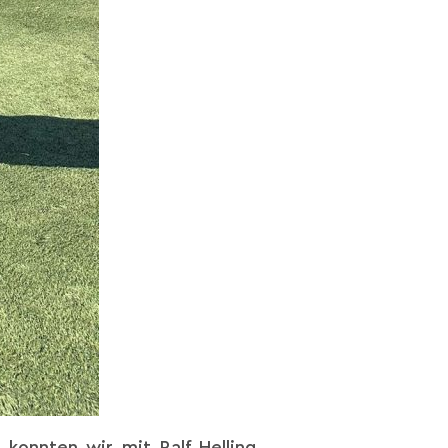
r konnten wir mit Ralf Helling,