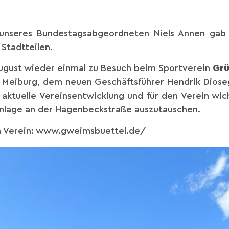
nseres Bundestagsabgeordneten Niels Annen gab
Stadtteilen.
August wieder einmal zu Besuch beim Sportverein
Grü
 Meiburg, dem neuen Geschäftsführer Hendrik Diose
aktuelle Vereinsentwicklung und für den Verein wich
anlage an der Hagenbeckstraße auszutauschen.
um Verein: www.gweimsbuettel.de/