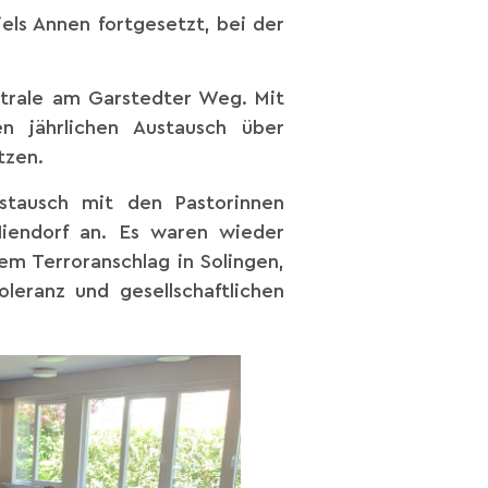
ls Annen fortgesetzt, bei der
trale am Garstedter Weg. Mit
n jährlichen Austausch über
tzen.
stausch mit den Pastorinnen
Niendorf an. Es waren wieder
em Terroranschlag in Solingen,
ranz und gesellschaftlichen