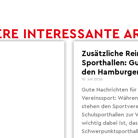
RE INTERESSANTE A
Zusätzliche Re
Sporthallen: G
den Hamburger
10. Juli 2026
Gute Nachrichten fü
Vereinssport: Währe
stehen den Sportvere
Schulsporthallen zur
wichtig dabei ist, das
Schwerpunktsporthall