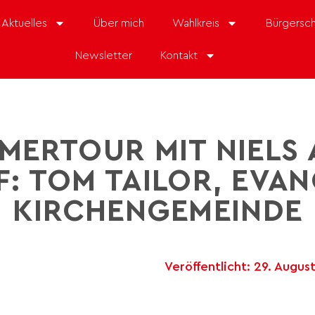
Aktuelles
Über mich
Wahlkreis
Bürgersch
Newsletter
Kontakt
MERTOUR MIT NIELS 
: TOM TAILOR, EVA
KIRCHENGEMEINDE
Veröffentlicht:
29. Augus