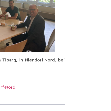
 Tibarg, in Niendorf-Nord, bei
orf-Nord