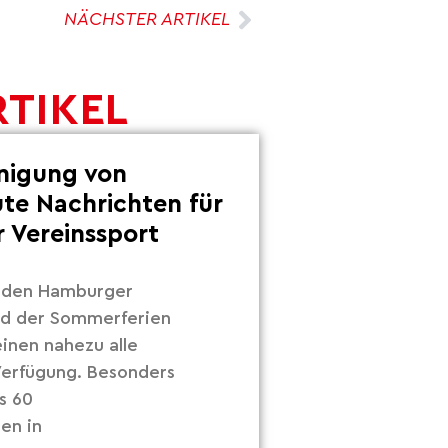
NÄCHSTER ARTIKEL
RTIKEL
inigung von
ute Nachrichten für
 Vereinssport
r den Hamburger
nd der Sommerferien
inen nahezu alle
 Verfügung. Besonders
s 60
en in