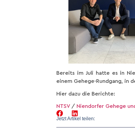
Bereits im Juli hatte es in N
einem Gehege-Rundgang, in de
Hier dazu die Berichte:
NTSV
/
Niendorfer Gehege und
Jetzt Artikel teilen: