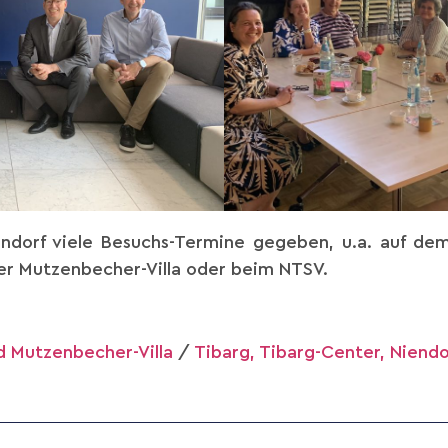
iendorf viele Besuchs-Termine gegeben, u.a. auf dem
r Mutzenbecher-Villa oder beim NTSV.
 Mutzenbecher-Villa
/
Tibarg, Tibarg-Center, Niend