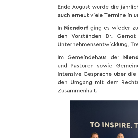
Ende August wurde die jährli
auch erneut viele Termine in u
In
Niendorf
ging es wieder 
den Vorständen Dr. Gernot 
Unternehmensentwicklung, Tre
Im Gemeindehaus der
Niend
und Pastoren sowie Gemeinde
intensive Gespräche über die 
den Umgang mit dem Rechtse
Zusammenhalt.