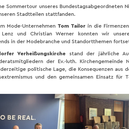
che Sommertour unseres Bundestagsabgeordneten Nie
nseren Stadtteilen stattfanden.
zum Mode-Unternehmen
Tom Tailor
in die Firmenzen
Lenz und Christian Werner konnten wir unsere
nds in der Modebranche und Standortthemen fortse
orfer Verheißungskirche
stand der jährliche Au
ratsmitgliedern der Ev.-luth. Kirchengemeinde 
derzeitige politische Lage, die Konsequenzen aus d
xtremismus und den gemeinsamen Einsatz für Tole