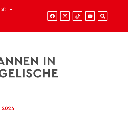
aft
ANNEN IN
NGELISCHE
t 2024