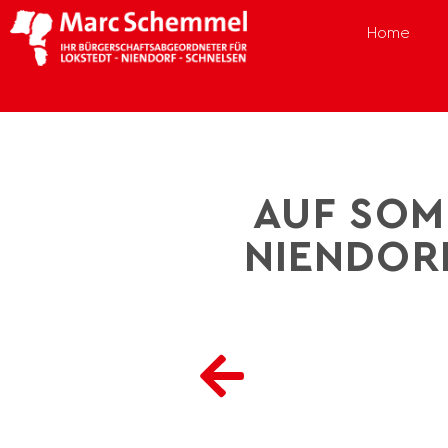
Home
AUF SOM
NIENDORF