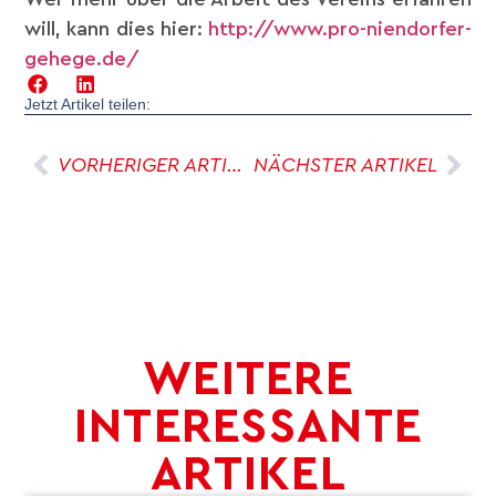
will, kann dies hier:
http://www.pro-niendorfer-
gehege.de/
Jetzt Artikel teilen:
VORHERIGER ARTIKEL
NÄCHSTER ARTIKEL
WEITERE
INTERESSANTE
ARTIKEL