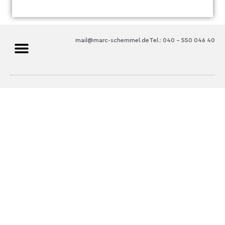
mail@marc-schemmel.de
Tel.: 040 – 550 046 40