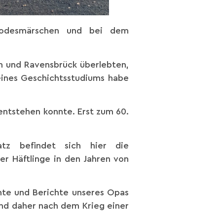
Todesmärschen und bei dem
n und Ravensbrück überlebten,
eines Geschichtsstudiums habe
 entstehen konnte. Erst zum 60.
atz befindet sich hier die
r Häftlinge in den Jahren von
ente und Berichte unseres Opas
und daher nach dem Krieg einer