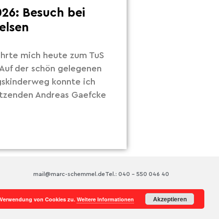
26: Besuch bei
elsen
hrte mich heute zum TuS
Auf der schön gelegenen
gskinderweg konnte ich
itzenden Andreas Gaefcke
mail@marc-schemmel.de
Tel.: 040 – 550 046 40
Akzeptieren
r Verwendung von Cookies zu.
Weitere Informationen