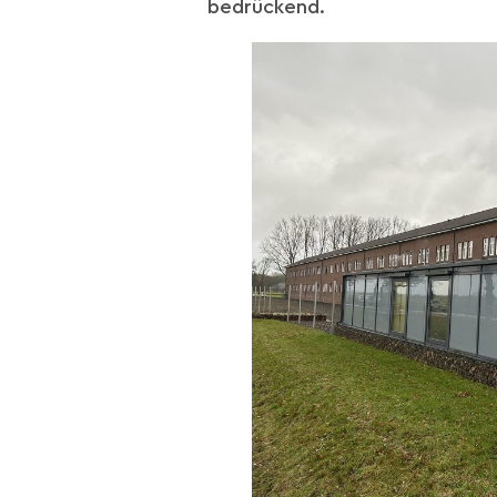
bedrückend.