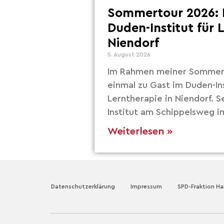
Sommertour 2026: 
Duden-Institut für 
Niendorf
5. August 2026
Im Rahmen meiner Sommert
einmal zu Gast im Duden-Ins
Lerntherapie in Niendorf. S
Institut am Schippelsweg i
Weiterlesen »
Datenschutzerklärung
Impressum
SPD-Fraktion H