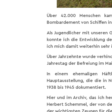
Über 42.000 Menschen kam
Bombardement von Schiffen in
Als Jugendlicher mit unseren
konnte ich die Entwicklung d
ich mich damit weiterhin sehr 
Über Jahrzehnte wurde verhinde
Jahrestag der Befreiung im Ma
In einem ehemaligen Häftl
Hauptausstellung, die die in
1938 bis 1945 dokumentiert.
Hier und im Archiv, das ich h
Herbert Schemmel, der von der
der wichtigsten Zeugen für d