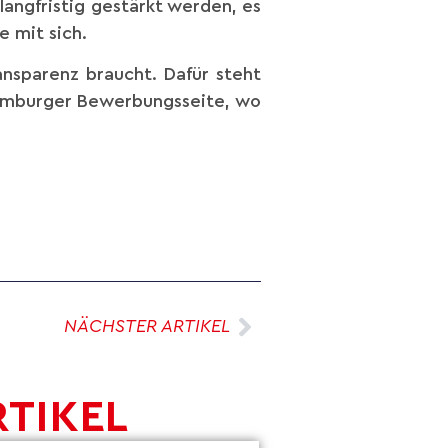
angfristig gestärkt werden, es
e mit sich.
ansparenz braucht. Dafür steht
amburger Bewerbungsseite, wo
NÄCHSTER ARTIKEL
RTIKEL