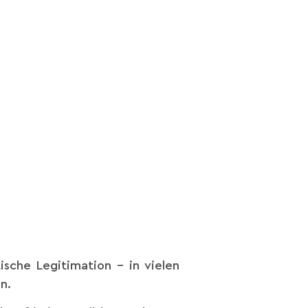
sche Legitimation – in vielen
n.