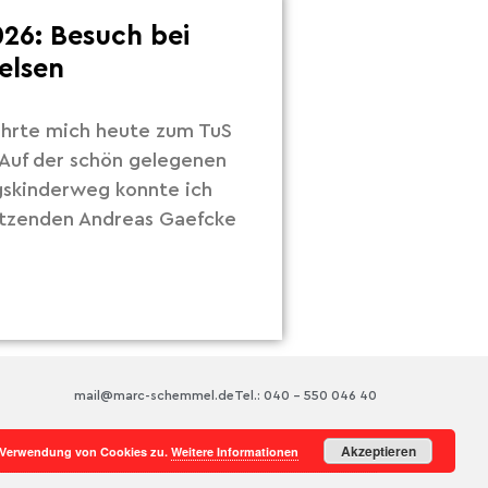
26: Besuch bei
elsen
hrte mich heute zum TuS
Auf der schön gelegenen
gskinderweg konnte ich
itzenden Andreas Gaefcke
mail@marc-schemmel.de
Tel.: 040 – 550 046 40
Akzeptieren
r Verwendung von Cookies zu.
Weitere Informationen