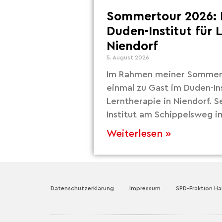
Sommertour 2026: 
Duden-Institut für 
Niendorf
5. August 2026
Im Rahmen meiner Sommert
einmal zu Gast im Duden-Ins
Lerntherapie in Niendorf. S
Institut am Schippelsweg i
Weiterlesen »
Datenschutzerklärung
Impressum
SPD-Fraktion H