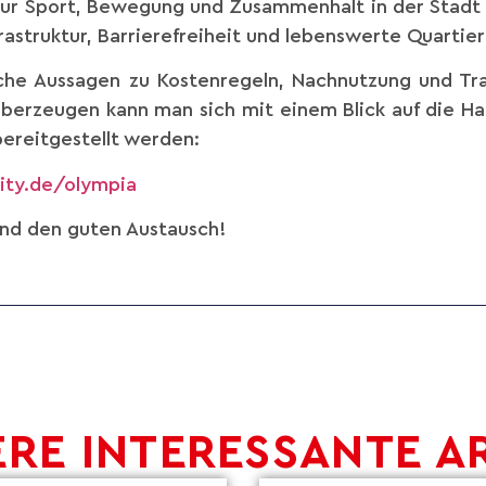
nur Sport, Bewegung und Zusammenhalt in der Stadt l
frastruktur, Barrierefreiheit und lebenswerte Quartier
sliche Aussagen zu Kostenregeln, Nachnutzung und Tr
berzeugen kann man sich mit einem Blick auf die H
bereitgestellt werden:
ity.de/olympia
und den guten Austausch!
RE INTERESSANTE A