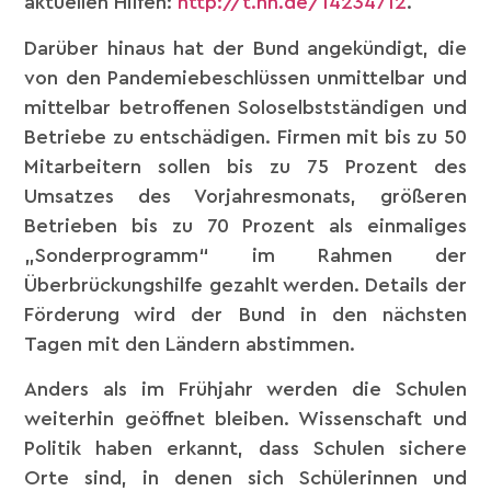
aktuellen Hilfen:
http://t.hh.de/14234712
.
Darüber hinaus hat der Bund angekündigt, die
von den Pandemiebeschlüssen unmittelbar und
mittelbar betroffenen Soloselbstständigen und
Betriebe zu entschädigen. Firmen mit bis zu 50
Mitarbeitern sollen bis zu 75 Prozent des
Umsatzes des Vorjahresmonats, größeren
Betrieben bis zu 70 Prozent als einmaliges
„Sonderprogramm“ im Rahmen der
Überbrückungshilfe gezahlt werden. Details der
Förderung wird der Bund in den nächsten
Tagen mit den Ländern abstimmen.
Anders als im Frühjahr werden die Schulen
weiterhin geöffnet bleiben. Wissenschaft und
Politik haben erkannt, dass Schulen sichere
Orte sind, in denen sich Schülerinnen und