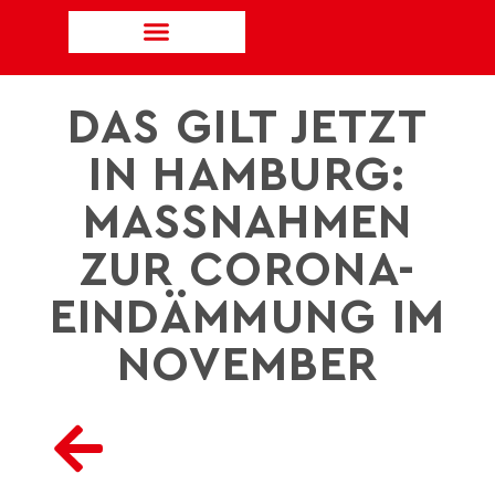
DAS GILT JETZT
IN HAMBURG:
MASSNAHMEN Z
UR CORONA-E
INDÄMMUNG IM N
OVEMBER