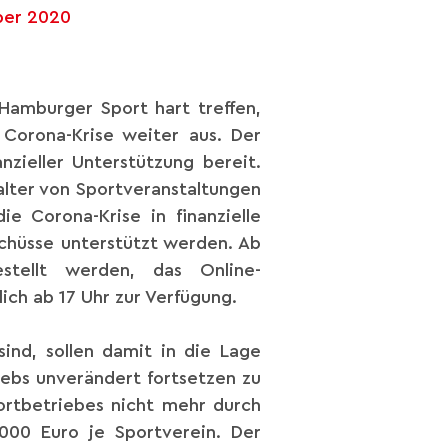
ber 2020
amburger Sport hart treffen,
Corona-Krise weiter aus. Der
nzieller Unterstützung bereit.
lter von Sportveranstaltungen
ie Corona-Krise in finanzielle
schüsse unterstützt werden. Ab
tellt werden, das Online-
ch ab 17 Uhr zur Verfügung.
sind, sollen damit in die Lage
ebs unverändert fortsetzen zu
portbetriebes nicht mehr durch
00 Euro je Sportverein. Der