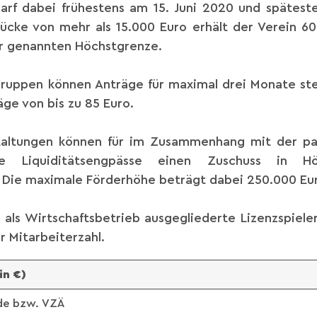
rf dabei frühestens am 15. Juni 2020 und spätest
ücke von mehr als 15.000 Euro erhält der Verein 6
r genannten Höchstgrenze.
ruppen können Anträge für maximal drei Monate stel
ge von bis zu 85 Euro.
staltungen können für im Zusammenhang mit der 
dene Liquiditätsengpässe einen Zuschuss in
. Die maximale Förderhöhe beträgt dabei 250.000 Eu
als Wirtschaftsbetrieb ausgegliederte Lizenzspieler
r Mitarbeiterzahl.
in €)
nde bzw. VZÄ