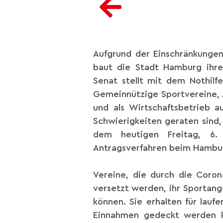
Aufgrund der Einschränkunge
baut die Stadt Hamburg ihre
Senat stellt mit dem Nothilfe
Gemeinnützige Sportvereine, 
und als Wirtschaftsbetrieb au
Schwierigkeiten geraten sind,
dem heutigen Freitag, 6.
Antragsverfahren beim Hamburg
Vereine, die durch die Corona
versetzt werden, ihr Sportan
können. Sie erhalten für lauf
Einnahmen gedeckt werden k