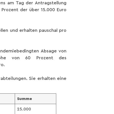
ens am Tag der Antragstellung
0 Prozent der über 15.000 Euro
len und erhalten pauschal pro
pandemiebedingten Absage von
 Höhe von 60 Prozent des
ro.
abteilungen. Sie erhalten eine
Summe
25.000