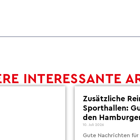
RE INTERESSANTE A
Zusätzliche Re
Sporthallen: G
den Hamburger
10. Juli 2026
Gute Nachrichten fü