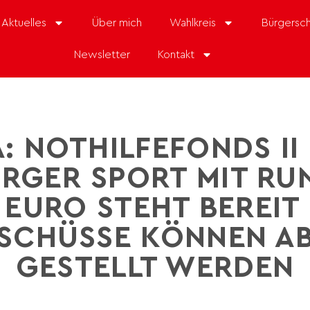
Aktuelles
Über mich
Wahlkreis
Bürgersch
Newsletter
Kontakt
 NOTHILFEFONDS II
RGER SPORT MIT RUN
 EURO STEHT BEREIT
SCHÜSSE KÖNNEN A
GESTELLT WERDEN