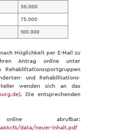
50.000
75.000
100.000
nach Möglichkeit per E-Mail zu
hren Antrag online unter
 Rehabilitationssportgruppen
derten- und Rehabilitations-
ssteller wenden sich an das
burg.de
). Die entsprechenden
nline abrufbar:
6cf6/data/neuer-inhalt.pdf