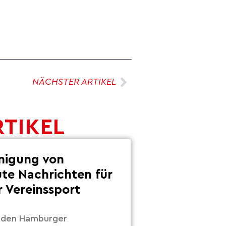
NÄCHSTER ARTIKEL
RTIKEL
inigung von
ute Nachrichten für
 Vereinssport
r den Hamburger