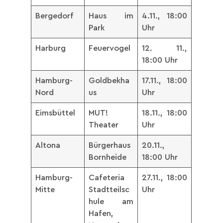
Bergedorf
Haus im
4.11., 18:00
Park
Uhr
Harburg
Feuervogel
12. 11.,
18:00 Uhr
Hamburg-
Goldbekha
17.11., 18:00
Nord
us
Uhr
Eimsbüttel
MUT!
18.11., 18:00
Theater
Uhr
Altona
Bürgerhaus
20.11.,
Bornheide
18:00 Uhr
Hamburg-
Cafeteria
27.11., 18:00
Mitte
Stadtteilsc
Uhr
hule am
Hafen,