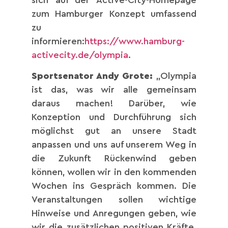
zum Hamburger Konzept umfassend
zu
informieren:
https://www.hamburg-
activecity.de/olympia
.
Sportsenator Andy Grote:
„Olympia
ist das, was wir alle gemeinsam
daraus machen! Darüber, wie
Konzeption und Durchführung sich
möglichst gut an unsere Stadt
anpassen und uns auf unserem Weg in
die Zukunft Rückenwind geben
können, wollen wir in den kommenden
Wochen ins Gespräch kommen. Die
Veranstaltungen sollen wichtige
Hinweise und Anregungen geben, wie
wir die zusätzlichen positiven Kräfte,