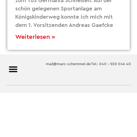
zum TuS Germania Schnelsen. Auf der
schön gelegenen Sportanlage am
Königskinderweg konnte ich mich mit
dem 1. Vorsitzenden Andreas Gaefcke
Weiterlesen »
mail@marc-schemmel.de
Tel.: 040 – 550 046 40