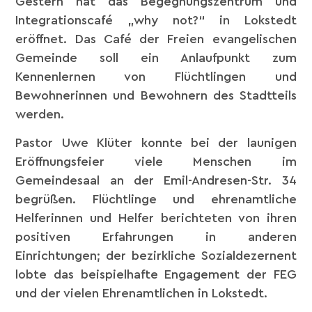
Gestern hat das Begegnungszentrum und
Integrationscafé „why not?“ in Lokstedt
eröffnet. Das Café der Freien evangelischen
Gemeinde soll ein Anlaufpunkt zum
Kennenlernen von Flüchtlingen und
Bewohnerinnen und Bewohnern des Stadtteils
werden.
Pastor Uwe Klüter konnte bei der launigen
Eröffnungsfeier viele Menschen im
Gemeindesaal an der Emil-Andresen-Str. 34
begrüßen. Flüchtlinge und ehrenamtliche
Helferinnen und Helfer berichteten von ihren
positiven Erfahrungen in anderen
Einrichtungen; der bezirkliche Sozialdezernent
lobte das beispielhafte Engagement der FEG
und der vielen Ehrenamtlichen in Lokstedt.