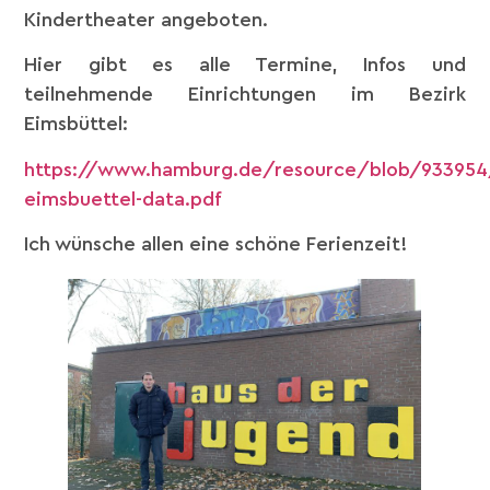
Kindertheater angeboten.
Hier gibt es alle Termine, Infos und
teilnehmende Einrichtungen im Bezirk
Eimsbüttel:
https://www.hamburg.de/resource/blob/933954
eimsbuettel-data.pdf
Ich wünsche allen eine schöne Ferienzeit!