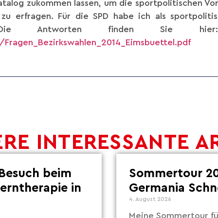
atalog zukommen lassen, um die sportpolitischen Vors
zu erfragen. Für die SPD habe ich als sportpoliti
. Die Antworten finden Sie h
/Fragen_Bezirkswahlen_2014_Eimsbuettel.pdf
RE INTERESSANTE A
Besuch beim
Sommertour 20
Lerntherapie in
Germania Schn
4. August 2026
Meine Sommertour fü