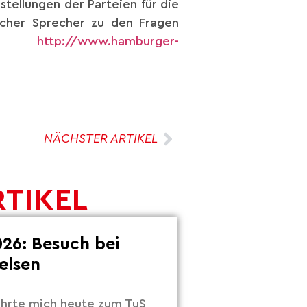
tellungen der Parteien für die
scher Sprecher zu den Fragen
ier:
http://www.hamburger-
NÄCHSTER ARTIKEL
RTIKEL
26: Besuch bei
elsen
hrte mich heute zum TuS