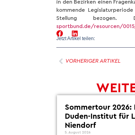
in den Bezirken einen Fragenk
kommende Legislaturperiode 
Stellung bezogen
sportbund.de/resourcen/0015
Jetzt Artikel teilen:
VORHERIGER ARTIKEL
WEITE
Sommertour 2026: 
Duden-Institut für 
Niendorf
5. August 2026