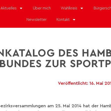
Aktuelles
Über mich
Wahlkreis
Bürgersch
Newsletter
Kontakt
NKATALOG DES HAM
BUNDES ZUR SPORTP
Veröffentlicht:
16. Mai 20
 Bezirksversammlungen am 25. Mai 2014 hat der Ham