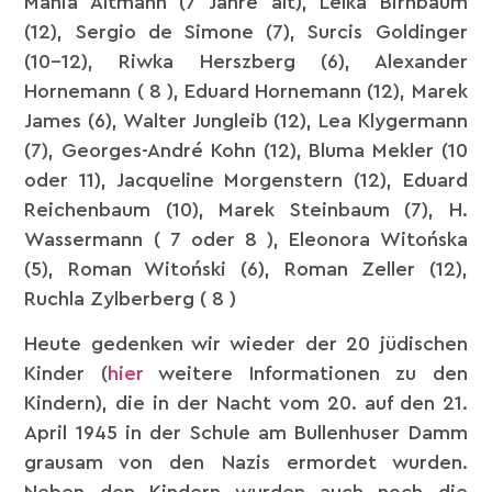
Mania Altmann (7 Jahre alt), Lelka Birnbaum
(12), Sergio de Simone (7), Surcis Goldinger
(10-12), Riwka Herszberg (6), Alexander
Hornemann ( 8 ), Eduard Hornemann (12), Marek
James (6), Walter Jungleib (12), Lea Klygermann
(7), Georges-André Kohn (12), Bluma Mekler (10
oder 11), Jacqueline Morgenstern (12), Eduard
Reichenbaum (10), Marek Steinbaum (7), H.
Wassermann ( 7 oder 8 ), Eleonora Witońska
(5), Roman Witoński (6), Roman Zeller (12),
Ruchla Zylberberg ( 8 )
Heute gedenken wir wieder der 20 jüdischen
Kinder (
hier
weitere Informationen zu den
Kindern), die in der Nacht vom 20. auf den 21.
April 1945 in der Schule am Bullenhuser Damm
grausam von den Nazis ermordet wurden.