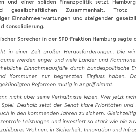
en und einer soliden Finanzpolitik setzt Hamburg
d gesellschaftlichen Zusammenhalt. Trotz sc
iger Einnahmeerwartungen und steigender gesetzli
nd Konsolidierung.
itischer Sprecher in der SPD-Fraktion Hamburg sagte 
ht in einer Zeit großer Herausforderungen. Die wirt
elräume werden enger und viele Länder und Kommune
hebliche Einnahmeausfälle durch bundespolitische E
nd Kommunen nur begrenzten Einfluss haben. Dah
gekündigten Reformen mutig in Angriff nimmt.
n nicht über seine Verhältnisse leben. Wer jetzt nich
 Spiel. Deshalb setzt der Senat klare Prioritäten un
uch in den kommenden Jahren zu sichern. Gleichzeiti
zentrale Leistungen und investiert so stark wie nie zuv
zahlbares Wohnen, in Sicherheit, Innovation und Infra