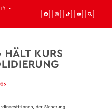
aft
 HÄLT KURS
OLIDIERUNG
026
rdinvestitionen, der Sicherung