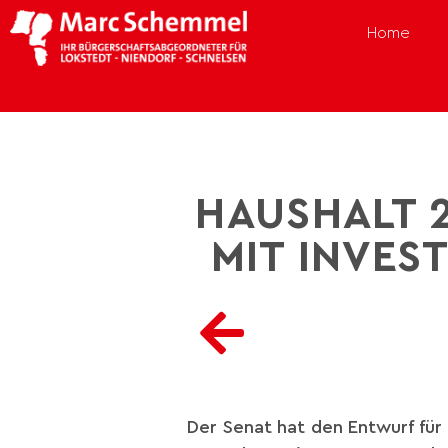
Home
HAUSHALT 
MIT INVES
Der Senat hat den Entwurf für