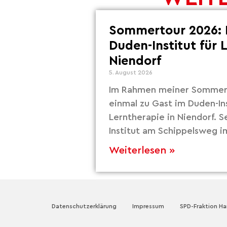
Sommertour 2026: 
Duden-Institut für 
Niendorf
5. August 2026
Im Rahmen meiner Sommert
einmal zu Gast im Duden-Ins
Lerntherapie in Niendorf. S
Institut am Schippelsweg i
Weiterlesen »
Datenschutzerklärung
Impressum
SPD-Fraktion H