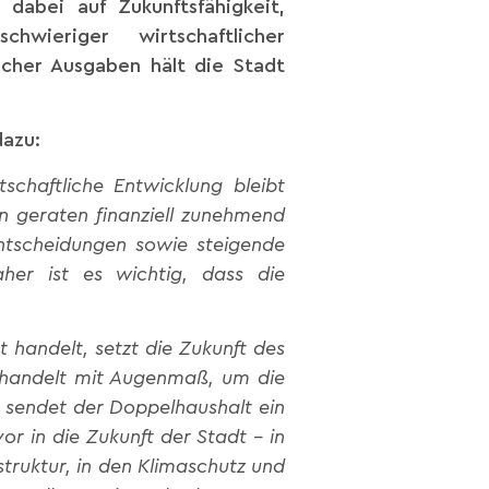
 dabei auf Zukunftsfähigkeit,
hwieriger wirtschaftlicher
cher Ausgaben hält die Stadt
dazu:
schaftliche Entwicklung bleibt
n geraten finanziell zunehmend
ntscheidungen sowie steigende
er ist es wichtig, dass die
t handelt, setzt die Zukunft des
d handelt mit Augenmaß, um die
g sendet der Doppelhaushalt ein
or in die Zukunft der Stadt – in
struktur, in den Klimaschutz und