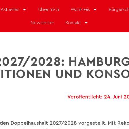
Aktuelles
Über mich
Wahlkreis
Bürgersch
Newsletter
Kontakt
2027/2028: HAMBURG
TITIONEN UND KONS
Veröffentlicht:
24. Juni 2
 den Doppelhaushalt 2027/2028 vorgestellt. Mit Reko