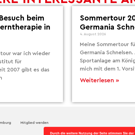
Besuch beim
Sommertour 20
Lerntherapie in
Germania Schn
4. August 2026
Meine Sommertour fü
Germania Schnelsen. 
our war ich wieder
Sportanlage am Köni
titut für
mich mit dem 1. Vors
eit 2007 gibt es das
m
Weiterlesen »
amburg
Mitglied werden
Durch die weitere Nutzung der Seite stimmen Sie de