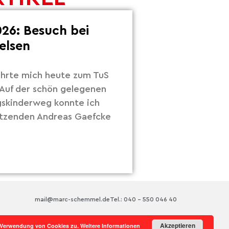
26: Besuch bei
elsen
hrte mich heute zum TuS
Auf der schön gelegenen
gskinderweg konnte ich
itzenden Andreas Gaefcke
mail@marc-schemmel.de
Tel.: 040 – 550 046 40
Akzeptieren
r Verwendung von Cookies zu.
Weitere Informationen