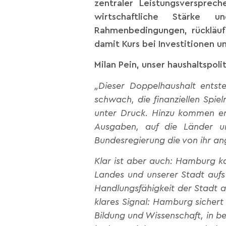
zentraler Leistungsversprech
wirtschaftliche Stärke un
Rahmenbedingungen, rückläuf
damit Kurs bei Investitionen u
Milan Pein, unser haushaltspol
„Dieser Doppelhaushalt entste
schwach, die finanziellen Spi
unter Druck. Hinzu kommen er
Ausgaben, auf die Länder u
Bundesregierung die von ihr an
Klar ist aber auch: Hamburg kan
Landes und unserer Stadt aufs
Handlungsfähigkeit der Stadt a
klares Signal: Hamburg sichert 
Bildung und Wissenschaft, in be