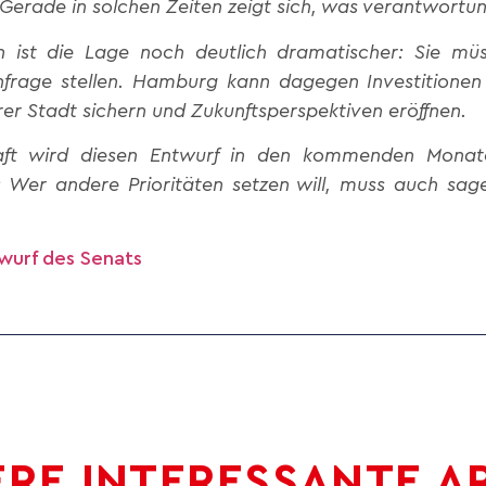
Gerade in solchen Zeiten zeigt sich, was verantwortu
n ist die Lage noch deutlich dramatischer: Sie müs
nfrage stellen. Hamburg kann dagegen Investitione
er Stadt sichern und Zukunftsperspektiven eröffnen.
ft wird diesen Entwurf in den kommenden Monaten
Wer andere Prioritäten setzen will, muss auch sage
wurf des Senats
RE INTERESSANTE A