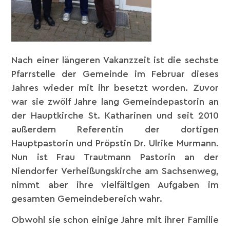
Nach einer längeren Vakanzzeit ist die sechste
Pfarrstelle der Gemeinde im Februar dieses
Jahres wieder mit ihr besetzt worden. Zuvor
war sie zwölf Jahre lang Gemeindepastorin an
der Hauptkirche St. Katharinen und seit 2010
außerdem Referentin der dortigen
Hauptpastorin und Pröpstin Dr. Ulrike Murmann.
Nun ist Frau Trautmann Pastorin an der
Niendorfer Verheißungskirche am Sachsenweg,
nimmt aber ihre vielfältigen Aufgaben im
gesamten Gemeindebereich wahr.
Obwohl sie schon einige Jahre mit ihrer Familie