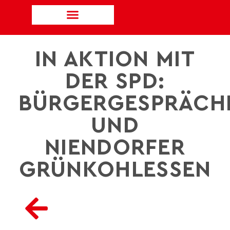
IN AKTION MIT
DER SPD:
BÜRGERGESPRÄCH
UND
NIENDORFER
GRÜNKOHLESSEN