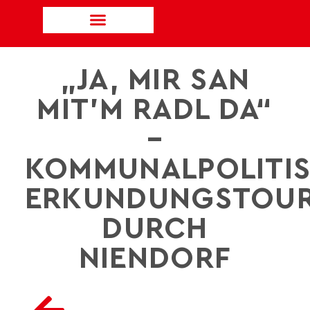
„JA, MIR SAN
MIT’M RADL DA“
–
KOMMUNALPOLITI
ERKUNDUNGSTOU
DURCH
NIENDORF