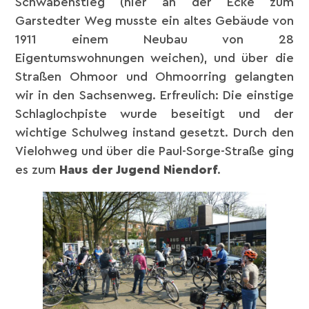
Schwabenstieg (hier an der Ecke zum
Garstedter Weg musste ein altes Gebäude von
1911 einem Neubau von 28
Eigentumswohnungen weichen), und über die
Straßen Ohmoor und Ohmoorring gelangten
wir in den Sachsenweg. Erfreulich: Die einstige
Schlaglochpiste wurde beseitigt und der
wichtige Schulweg instand gesetzt. Durch den
Vielohweg und über die Paul-Sorge-Straße ging
es zum
Haus der Jugend Niendorf
.