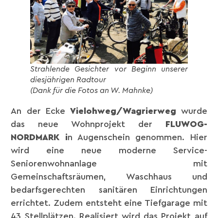
Strahlende Gesichter vor Beginn unserer
diesjährigen Radtour
(Dank für die Fotos an W. Mahnke)
An der Ecke
Vielohweg/Wagrierweg
wurde
das neue Wohnprojekt der
FLUWOG-
NORDMARK i
n Augenschein genommen. Hier
wird eine neue moderne Service-
Seniorenwohnanlage mit
Gemeinschaftsräumen, Waschhaus und
bedarfsgerechten sanitären Einrichtungen
errichtet. Zudem entsteht eine Tiefgarage mit
43 Stellplätzen. Realisiert wird das Projekt auf