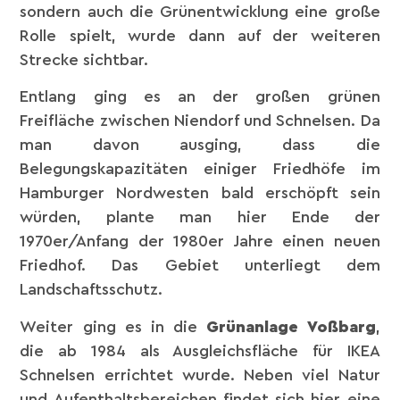
sondern auch die Grünentwicklung eine große
Rolle spielt, wurde dann auf der weiteren
Strecke sichtbar.
Entlang ging es an der großen grünen
Freifläche zwischen Niendorf und Schnelsen. Da
man davon ausging, dass die
Belegungskapazitäten einiger Friedhöfe im
Hamburger Nordwesten bald erschöpft sein
würden, plante man hier Ende der
1970er/Anfang der 1980er Jahre einen neuen
Friedhof. Das Gebiet unterliegt dem
Landschaftsschutz.
Weiter ging es in die
Grünanlage Voßbarg
,
die ab 1984 als Ausgleichsfläche für IKEA
Schnelsen errichtet wurde. Neben viel Natur
und Aufenthaltsbereichen findet sich hier eine