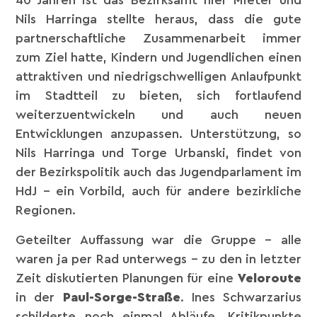
40 Jahren ist das Bezirksamt hier Mieter und
Nils Harringa stellte heraus, dass die gute
partnerschaftliche Zusammenarbeit immer
zum Ziel hatte, Kindern und Jugendlichen einen
attraktiven und niedrigschwelligen Anlaufpunkt
im Stadtteil zu bieten, sich fortlaufend
weiterzuentwickeln und auch neuen
Entwicklungen anzupassen. Unterstützung, so
Nils Harringa und Torge Urbanski, findet von
der Bezirkspolitik auch das Jugendparlament im
HdJ – ein Vorbild, auch für andere bezirkliche
Regionen.
Geteilter Auffassung war die Gruppe – alle
waren ja per Rad unterwegs – zu den in letzter
Zeit diskutierten Planungen für eine
Veloroute
in der
Paul-Sorge-Straße
. Ines Schwarzarius
schilderte noch einmal Abläufe, Kritikpunkte