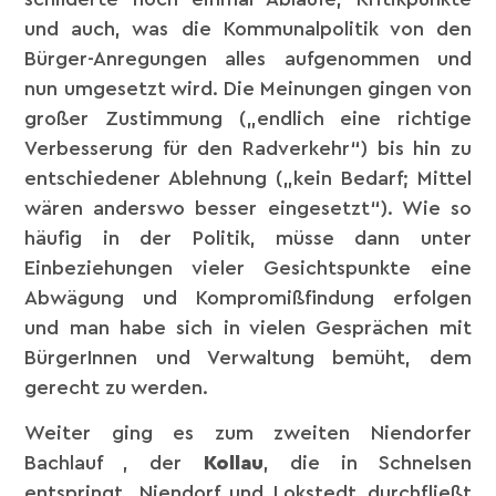
und auch, was die Kommunalpolitik von den
Bürger-Anregungen alles aufgenommen und
nun umgesetzt wird. Die Meinungen gingen von
großer Zustimmung („endlich eine richtige
Verbesserung für den Radverkehr“) bis hin zu
entschiedener Ablehnung („kein Bedarf; Mittel
wären anderswo besser eingesetzt“). Wie so
häufig in der Politik, müsse dann unter
Einbeziehungen vieler Gesichtspunkte eine
Abwägung und Kompromißfindung erfolgen
und man habe sich in vielen Gesprächen mit
BürgerInnen und Verwaltung bemüht, dem
gerecht zu werden.
Weiter ging es zum zweiten Niendorfer
Bachlauf , der
Kollau
, die in Schnelsen
entspringt, Niendorf und Lokstedt durchfließt