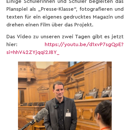
Einige Schülerinnen und Schüler begleiten das
Planspiel als „Presse-Klasse“, fotografieren und
texten für ein eigenes gedrucktes Magazin und
drehen einen Film über das Projekt.
Das Video zu unseren zwei Tagen gibt es jetzt
hier:
https://youtu.be/d1xvP7sgQoE?
si=hhV42ZYjqqi2J8Y_