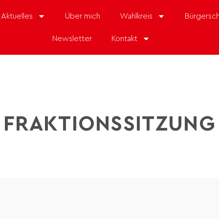
Aktuelles
Über mich
Wahlkreis
Bürgersch
Newsletter
Kontakt
FRAKTIONSSITZUNG