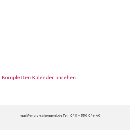
Kompletten Kalender ansehen
mail@marc-schemmel.de
Tel.: 040 – 550 046 40