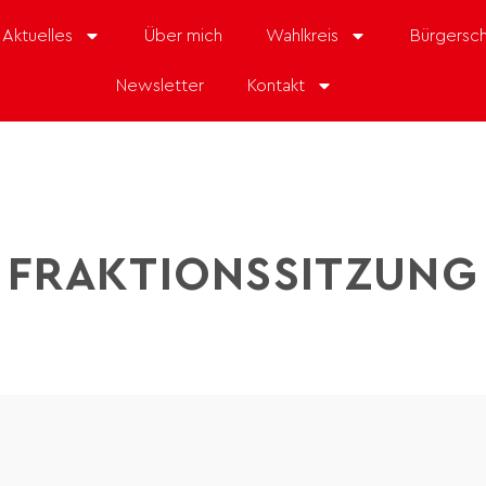
Aktuelles
Über mich
Wahlkreis
Bürgersch
Newsletter
Kontakt
FRAKTIONSSITZUNG