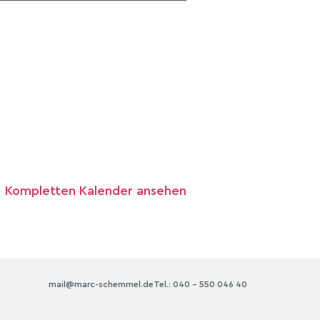
Kompletten Kalender ansehen
mail@marc-schemmel.de
Tel.: 040 – 550 046 40