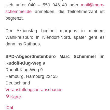
sich unter 040 – 550 046 40 oder
mail@marc-
schemmel.de
anmelden, die Teilnehmerzahl ist
begrenzt.
Der Aktionstag beginnt morgens in meinem
Wahlkreisbüro in Niendorf-Nord, später geht es
dann ins Rathaus.
SPD-Abgeordnetenbüro Marc Schemmel im
Rudolf-Klug-Weg 9
Rudolf-Klug-Weg 9
Hamburg
,
Hamburg
22455
Deutschland
Veranstaltungsort anschauen
Karte
iCal